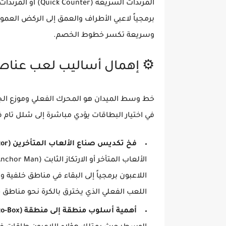
برمجياً لاعبي الأطراف والعمق إلى الركض العمو
وسريعة تكسر خطوط الخصم.
⚙️ إهمال أساليب لعب عناص
في اختيار البطاقات يؤدي مباشرة إلى شلل تام في
فخ تكديس صناع الألعاب المتأخرين (Orchestrator):
اللاعبون برمجياً إلى البقاء في مناطق خلفية
اللعب الفعلي الذي يخترق بالكرة نحو مناطق 
أهمية أسلوب منطقة إلى منطقة (Box-to-Box):