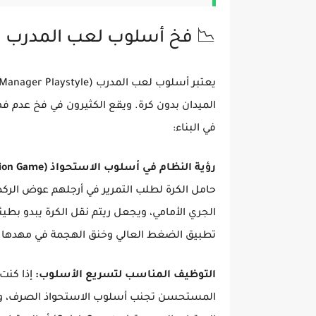
📉 فخ أسلوب لعب المدرب وأث
الميدان بدون كرة. ويقع الكثيرون في فخ عدم فه
في البناء:
رؤية النظام في أسلوب الاستحواذ (Possession Game):
حامل الكرة لطلب التمرير في أرجلهم عوض الرك
الجري الأمامي، ويجعل ريتم نقل الكرة يبدو بط
تطبيق الضغط العالي وخنق الهجمة في مهدها.
التوظيف المناسب لتسريع الأسلوب:
إذا كنت
المستحسن تجنب أسلوب الاستحواذ الصرف، والاع