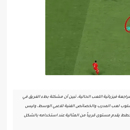
راجعة فيزيائية اللعب الحالية، تبين أن مشكلة بطء الفريق في
ين أسلوب لعب المدرب والخصائص الفنية للاعبي الوسط، وليس
طط يقدم مستوى قريباً من المثالية عند استخدامه بالشكل