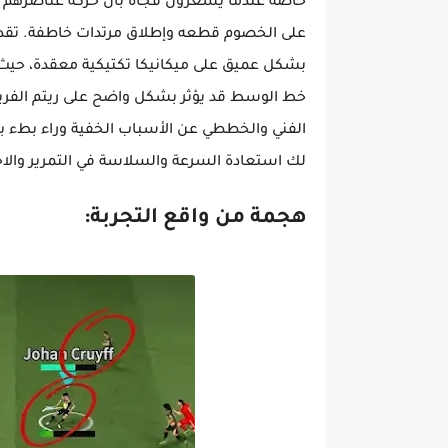
خاصة عندما يشعرون فجأة بأن حركة عناصرهم 
بشكل عميق على ميكانيكا تكتيكية معقدة، حيث
خط الوسط قد يؤثر بشكل واضح على ريتم الفري
الفني والخططي عن الأسباب الخفية وراء بطء بنا
لك استعادة السرعة والسلاسة في التمرير والاخ
هجمة من واقع التجربة: