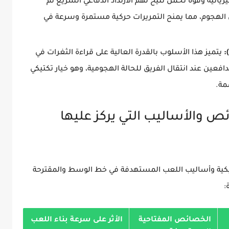
ائية وقوة تحمل تتيح لهم الارتداد الدفاعي السريع ثم
 الهجوم، مما يمنح التمريرات حركية مستمرة وسرعة في
يتميز هذا الأسلوب بالقدرة العالية على قراءة الثغرات في
افعين عند انتقال الفريق للحالة الهجومية، وهو خيار تكتيكي
مة.
ئص والأساليب التي يركز عليها
تيكية وأساليب اللعب المستهدفة في خط الوسط والمقترحة
:
الخصائص المفتاحية
الأثر على سرعة بناء اللعب